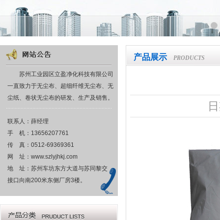
产品展示
PRODUCTS
苏州工业园区立盈净化科技有限公司
一直致力于无尘布、超细纤维无尘布、无
尘纸、卷状无尘布的研发、生产及销售。
日
联系人：薛经理
手 机：13656207761
传 真：0512-69369361
网 址：www.szlyjhkj.com
地 址：苏州车坊东方大道与苏同黎交
接口向南200米东侧厂房3楼。