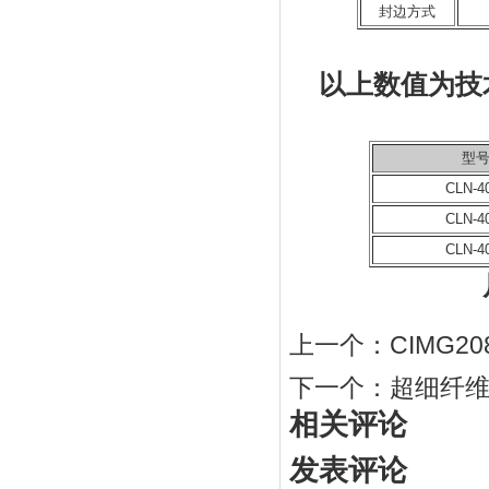
封边方式
以上数值为技
型
CLN-4
CLN-4
CLN-4
上一个：
CIMG20
下一个：
超细纤维2
相关评论
发表评论