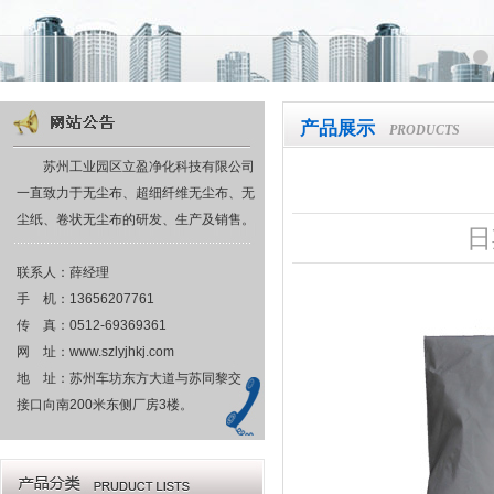
产品展示
PRODUCTS
苏州工业园区立盈净化科技有限公司
一直致力于无尘布、超细纤维无尘布、无
尘纸、卷状无尘布的研发、生产及销售。
日
联系人：薛经理
手 机：13656207761
传 真：0512-69369361
网 址：www.szlyjhkj.com
地 址：苏州车坊东方大道与苏同黎交
接口向南200米东侧厂房3楼。