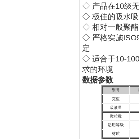
◇ 产品在10级
◇ 极佳的吸水
◇ 相对一般聚
◇ 严格实施IS
定
◇ 适合于10-
求的环境
数据参数
型号
克重
吸液量
微粒数
适用等级
材质