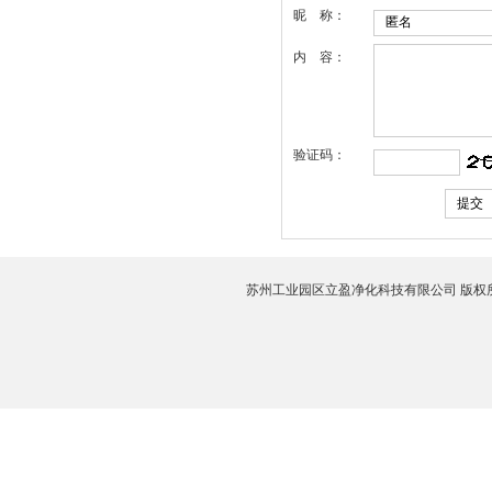
昵 称：
内 容：
验证码：
苏州工业园区立盈净化科技有限公司 版权